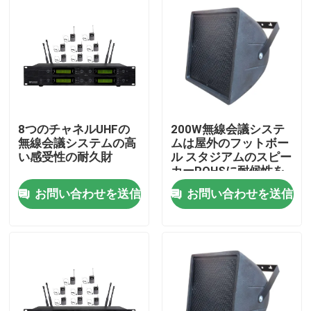
8つのチャネルUHFの
200W無線会議システ
無線会議システムの高
ムは屋外のフットボー
い感受性の耐久財
ル スタジアムのスピー
カーROHSに耐候性を
施す
お問い合わせを送信
お問い合わせを送信
家
プロダクト
ビデオ