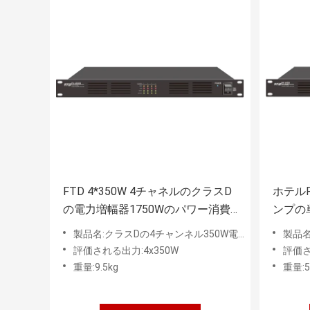
FTD 4*350W 4チャネルのクラスD
ホテル
の電力増幅器1750Wのパワー消費
ンプの
量
500W
製品名:クラスDの4チャンネル350W電力増幅器
製品名:
評価される出力:4x350W
評価さ
重量:9.5kg
重量:5