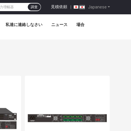
見積依頼
|
Japanese
調査
私達に連絡しなさい
ニュース
場合