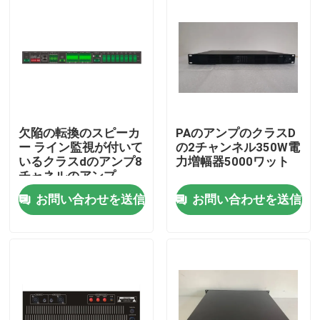
欠陥の転換のスピーカ
PAのアンプのクラスD
ー ライン監視が付いて
の2チャンネル350W電
いるクラスdのアンプ8
力増幅器5000ワット
チャネルのアンプ
お問い合わせを送信
お問い合わせを送信
家
プロダクト
ビデオ