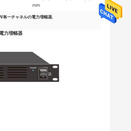
mm
00V単一チャネルの電力増幅器
,
の電力増幅器