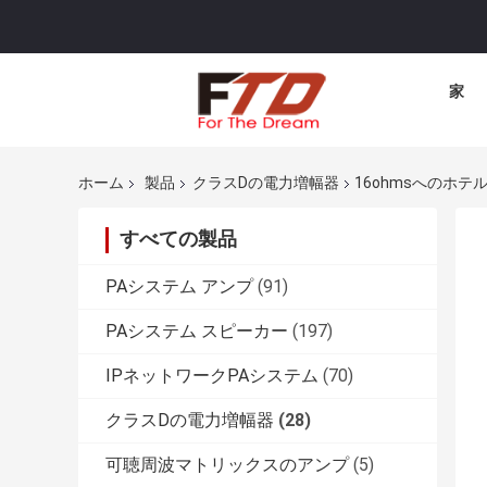
家
ホーム
製品
クラスDの電力増幅器
16ohmsへのホテ
すべての製品
PAシステム アンプ
(91)
PAシステム スピーカー
(197)
IPネットワークPAシステム
(70)
クラスDの電力増幅器
(28)
可聴周波マトリックスのアンプ
(5)