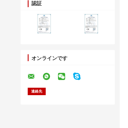
認証
オンラインです