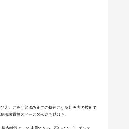
および大いに高性能85%までの特色になる転換力の技術で
の結果設置棚スペースの節約を助ける。
ジタル構内放送として使用できる。高いインピーダンス