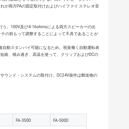
力それが両方PAの固定取付けおよびハイファイ ステレオ音
100V及び4-16ohmsによる両方スピーカーの出
ッチの前もって調整することによって不具であることが
後自動スタンバイ可能になるため。視覚働く自動運転表
短絡、積み過ぎ、高温を使って、クリップおよびDCの
なサウンド・システムの取付け。DC24V操作は郵送物の
FA-350D
FA-500D