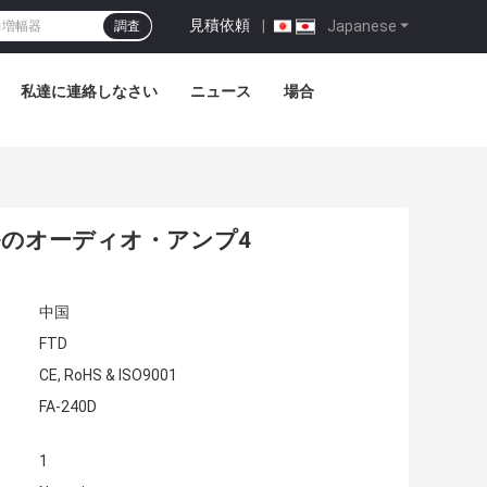
見積依頼
|
Japanese
調査
私達に連絡しなさい
ニュース
場合
ネルのオーディオ・アンプ4
中国
FTD
CE, RoHS & ISO9001
FA-240D
1