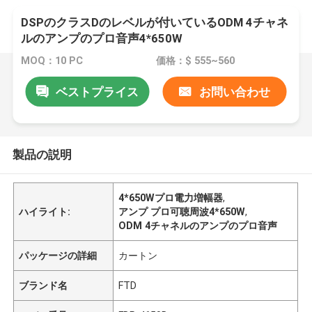
DSPのクラスDのレベルが付いているODM 4チャネ
ルのアンプのプロ音声4*650W
MOQ：10 PC
価格：$ 555~560
ベストプライス
お問い合わせ
製品の説明
4*650Wプロ電力増幅器
,
ハイライト:
アンプ プロ可聴周波4*650W
,
ODM 4チャネルのアンプのプロ音声
パッケージの詳細
カートン
ブランド名
FTD