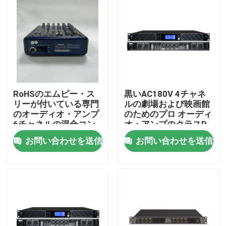
RoHSのエムピー・ス
黒いAC180V 4チャネ
リーが付いている専門
ルの劇場および映画館
のオーディオ・アンプ
のためのプロ オーディ
6チャネルの混合コン
オ・アンプのクラスD
ソール
Amp
お問い合わせを送信
お問い合わせを送信
家
プロダクト
ビデオ