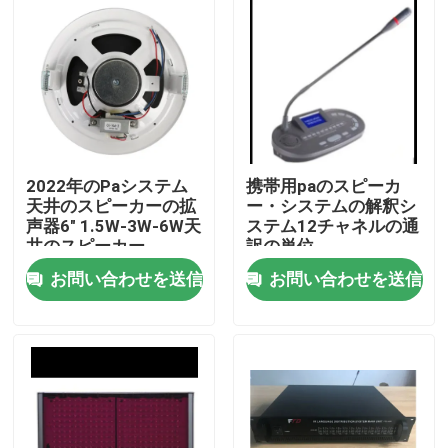
2022年のPaシステム
携帯用paのスピーカ
天井のスピーカーの拡
ー・システムの解釈シ
声器6" 1.5W-3W-6W天
ステム12チャネルの通
井のスピーカー
訳の単位
お問い合わせを送信
お問い合わせを送信
家
プロダクト
ビデオ