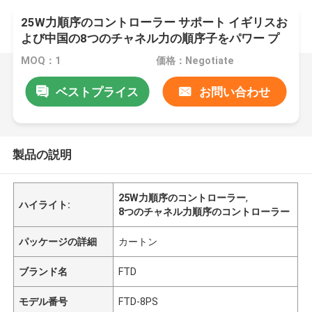
25W力順序のコントローラー サポート イギリスお
よび中国の8つのチャネル力の順序子をパワー プ
ラグ
MOQ：1
価格：Negotiate
ベストプライス
お問い合わせ
製品の説明
25W力順序のコントローラー
,
ハイライト:
8つのチャネル力順序のコントローラー
パッケージの詳細
カートン
ブランド名
FTD
モデル番号
FTD-8PS