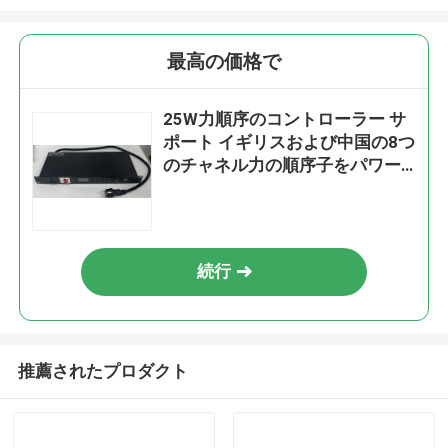
最高の価格で
25W力順序のコントローラー サ
ポート イギリスおよび中国の8つ
のチャネル力の順序子をパワー
プラグ
続行
推薦されたプロダクト