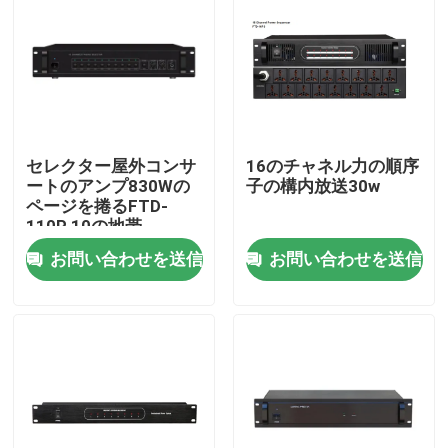
セレクター屋外コンサ
16のチャネル力の順序
ートのアンプ830Wの
子の構内放送30w
ページを捲るFTD-
110P 10の地帯
お問い合わせを送信
お問い合わせを送信
家
プロダクト
ビデオ