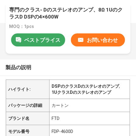
専門のクラス- Dのステレオのアンプ、8Ω 1Uのク
ラスD DSPの4×600W
MOQ：1pcs
ベストプライス
お問い合わせ
製品の説明
DSPのクラスDのステレオのアンプ
,
ハイライト:
1UクラスDのステレオのアンプ
パッケージの詳細
カートン
ブランド名
FTD
モデル番号
FDP-4600D