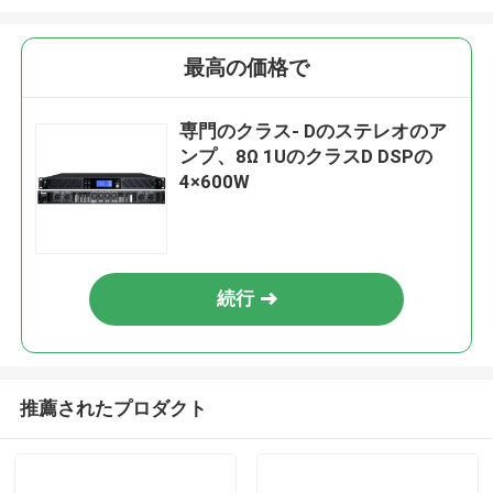
最高の価格で
専門のクラス- Dのステレオのア
ンプ、8Ω 1UのクラスD DSPの
4×600W
続行
推薦されたプロダクト