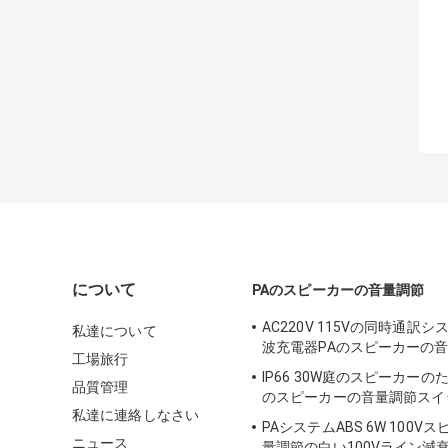
について
PAのスピーカーの音量調節
AC220V 115Vの同時通訳
私達について
波充電器PAのスピーカーの
工場旅行
IP66 30W庭のスピーカーの
品質管理
のスピーカーの音量調節スイ
私達に連絡しなさい
PAシステムABS 6W 100V
ニュース
量調節の白い100Vライン減