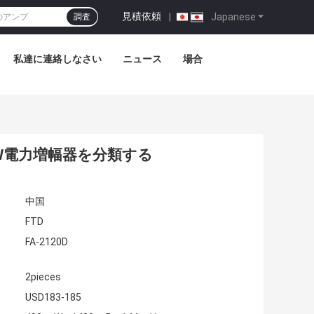
見積依頼
|
Japanese
調査
私達に連絡しなさい
ニュース
場合
0W電力増幅器を分類する
中国
FTD
FA-2120D
2pieces
USD183-185