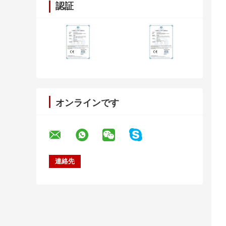
認証
オンラインです