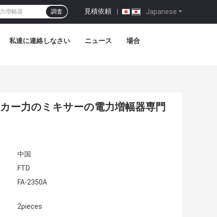
見積依頼
|
Japanese
調査
私達に連絡しなさい
ニュース
場合
ピーカー力のミキサーの電力増幅器専門
中国
FTD
FA-2350A
2pieces