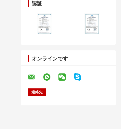
認証
オンラインです