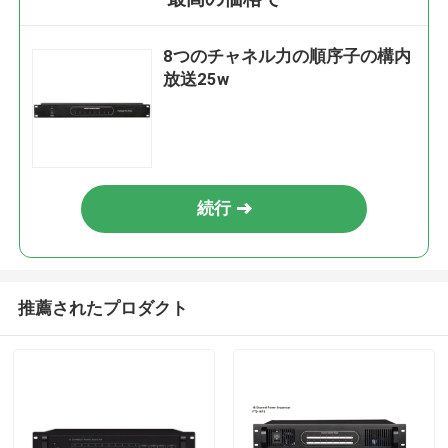
8つのチャネル力の順序子の構内
放送25w
続行
推薦されたプロダクト