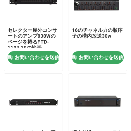
セレクター屋外コンサ
16のチャネル力の順序
ートのアンプ830Wの
子の構内放送30w
ページを捲るFTD-
110P 10の地帯
お問い合わせを送信
お問い合わせを送信
家
プロダクト
ビデオ