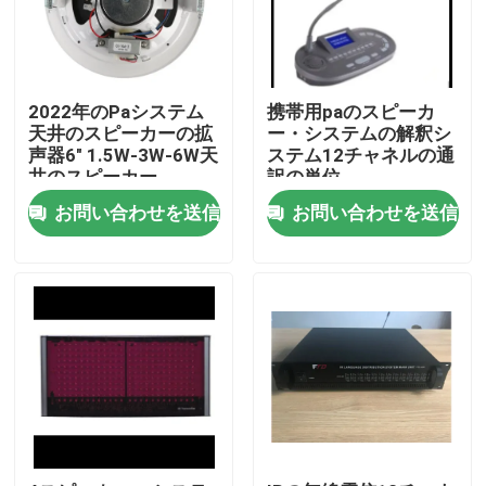
2022年のPaシステム
携帯用paのスピーカ
天井のスピーカーの拡
ー・システムの解釈シ
声器6" 1.5W-3W-6W天
ステム12チャネルの通
井のスピーカー
訳の単位
お問い合わせを送信
お問い合わせを送信
家
プロダクト
ビデオ