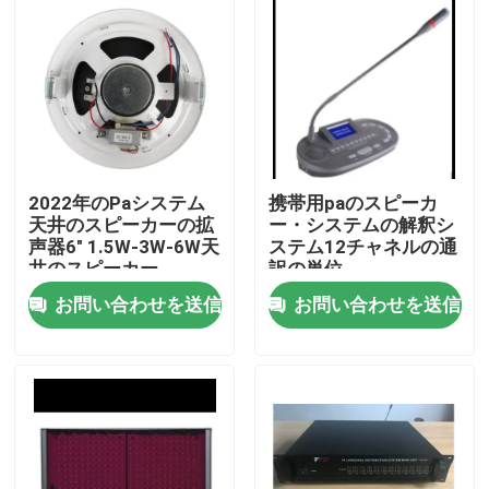
2022年のPaシステム
携帯用paのスピーカ
天井のスピーカーの拡
ー・システムの解釈シ
声器6" 1.5W-3W-6W天
ステム12チャネルの通
井のスピーカー
訳の単位
お問い合わせを送信
お問い合わせを送信
家
プロダクト
ビデオ