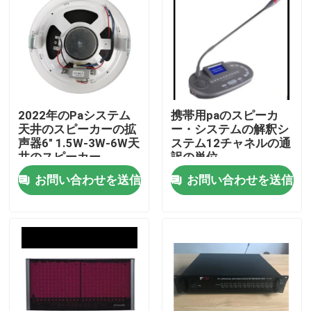
2022年のPaシステム
携帯用paのスピーカ
天井のスピーカーの拡
ー・システムの解釈シ
声器6" 1.5W-3W-6W天
ステム12チャネルの通
井のスピーカー
訳の単位
お問い合わせを送信
お問い合わせを送信
家
プロダクト
ビデオ