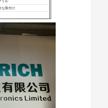
グリル
全な取付け