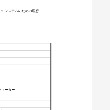
ク システムのための理想
"ツィーター